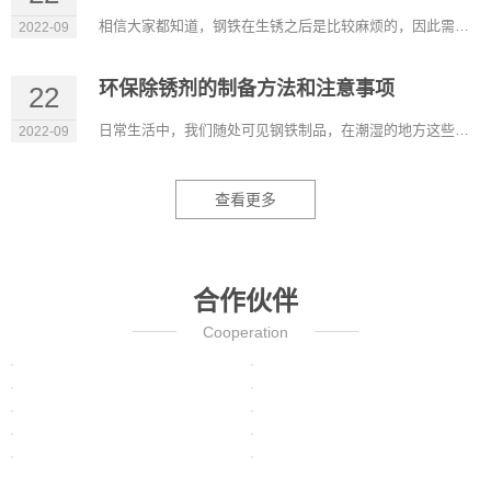
相信大家都知道，钢铁在生锈之后是比较麻烦的，因此需要有除锈的产品，金属除锈剂是可以在裸露的金属表面形成持久...
2022-09
环保除锈剂的制备方法和注意事项
22
日常生活中，我们随处可见钢铁制品，在潮湿的地方这些材料容易生锈，除锈剂的出现能除去它表面的锈，而环保除锈剂...
2022-09
查看更多
合作伙伴
Cooperation