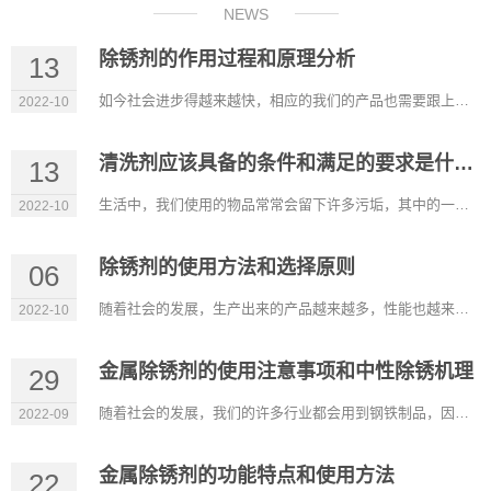
NEWS
除锈剂的作用过程和原理分析
13
如今社会进步得越来越快，相应的我们的产品也需要跟上进步的步伐。除锈剂的出现帮助我们解决了大多数钢铁制品生锈...
2022-10
清洗剂应该具备的条件和满足的要求是什么？
13
生活中，我们使用的物品常常会留下许多污垢，其中的一些污垢靠简单的清洗是洗不掉的。因此需要使用专门的清洗剂才...
2022-10
除锈剂的使用方法和选择原则
06
随着社会的发展，生产出来的产品越来越多，性能也越来越好，可以满足我们的不同需求。在很多行业除锈剂也是比较常...
2022-10
金属除锈剂的使用注意事项和中性除锈机理
29
随着社会的发展，我们的许多行业都会用到钢铁制品，因此除锈剂也广泛应用这些行业，它比较适用于机械设备、五金工...
2022-09
金属除锈剂的功能特点和使用方法
22