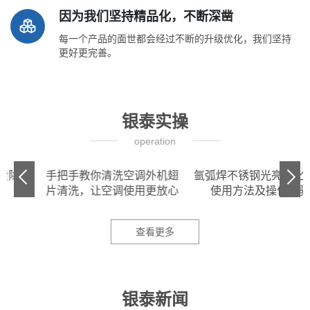
因为我们坚持精品化，不断深凿
每一个产品的面世都会经过不断的升级优化，我们坚持
更好更完善。
银泰实操
operation
尘
手把手教你清洗空调外机翅
氩弧焊不锈钢光亮钝化膏的
片清洗，让空调使用更放心
使用方法及操作步骤
查看更多
银泰新闻