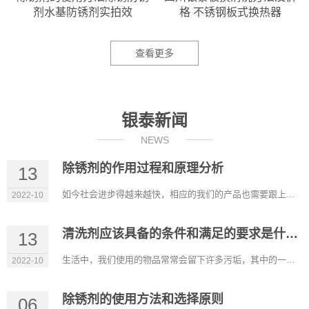
剂水基防锈剂实拍效
格 不锈钢板式换热器
查看更多
银泰新闻
NEWS
除锈剂的作用过程和原理分析
13
如今社会进步得越来越快，相应的我们的产品也需要跟上进步的步伐。除锈剂的出现帮助我们解决了大多数钢铁制品生锈...
2022-10
清洗剂应该具备的条件和满足的要求是什么？
13
生活中，我们使用的物品常常会留下许多污垢，其中的一些污垢靠简单的清洗是洗不掉的。因此需要使用专门的清洗剂才...
2022-10
除锈剂的使用方法和选择原则
06