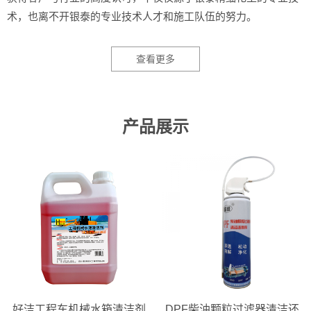
术，也离不开银泰的专业技术人才和施工队伍的努力。
查看更多
产品展示
好洁工程车机械水箱清洁剂
DPF柴油颗粒过滤器清洁还