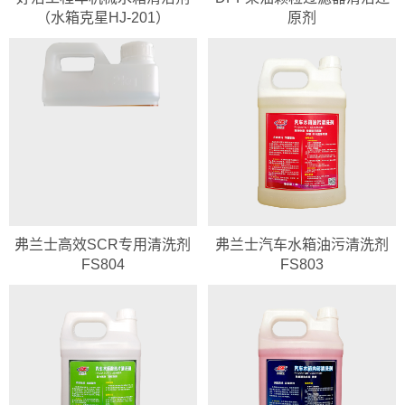
（水箱克星HJ-201）
原剂
弗兰士高效SCR专用清洗剂
弗兰士汽车水箱油污清洗剂
FS804
FS803