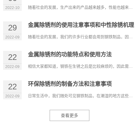
随着社会的发展，生产出来的产品越来越多，性能也越来越好，可以满足我们的不同需求。在很多行业除锈剂也是比较常...
2022-10
金属除锈剂的使用注意事项和中性除锈机理
29
随着社会的发展，我们的许多行业都会用到钢铁制品，因此除锈剂也广泛应用这些行业，它比较适用于机械设备、五金工...
2022-09
金属除锈剂的功能特点和使用方法
22
相信大家都知道，钢铁在生锈之后是比较麻烦的，因此需要有除锈的产品，金属除锈剂是可以在裸露的金属表面形成持久...
2022-09
环保除锈剂的制备方法和注意事项
22
日常生活中，我们随处可见钢铁制品，在潮湿的地方这些材料容易生锈，除锈剂的出现能除去它表面的锈，而环保除锈剂...
2022-09
查看更多