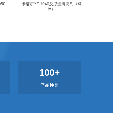
50
卡洁尔YT-1040反渗透清洗剂（碱
性）
100+
产品种类