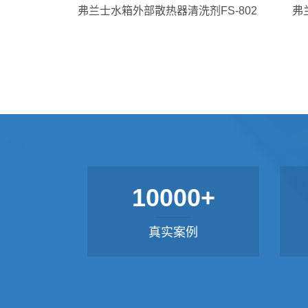
弗兰士水箱外部散热器清洗剂FS-802
弗
10000+
真实案例