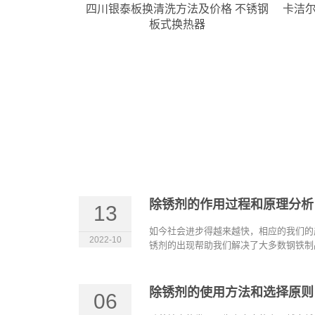
洗方法及价格 不锈钢
卡洁尔水垢清除剂使用方法,水垢清洗
式换热器
剂如何操作
除锈剂的作用过程和原理分析
13
如今社会进步得越来越快，相应的我们的
2022-10
锈剂的出现帮助我们解决了大多数钢铁制品
除锈剂的使用方法和选择原则
06