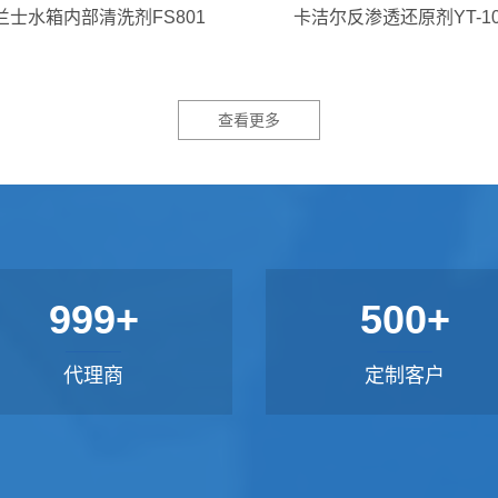
兰士水箱内部清洗剂FS801
卡洁尔反渗透还原剂YT-10
查看更多
999+
500+
代理商
定制客户