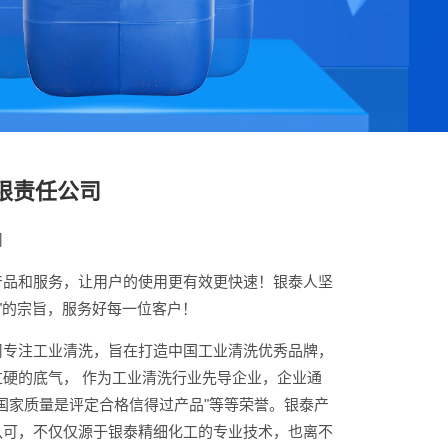
限责任公司
司
产品和服务，让用户的使用更有效更快速！银泰人坚
心"的宗旨，服务好每一位客户！
司专注工业清洗，旨在打造中国工业清洗优秀品牌，
硬的底气， 作为工业清洗行业先导企业，企业通
，"国家质量是评定合格信得过产品"等等荣誉。银泰产
认可，不仅仅源于银泰精细化工的专业技术，也离不