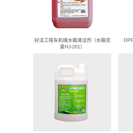
好洁工程车机械水箱清洁剂（水箱克
DP
星HJ-201）