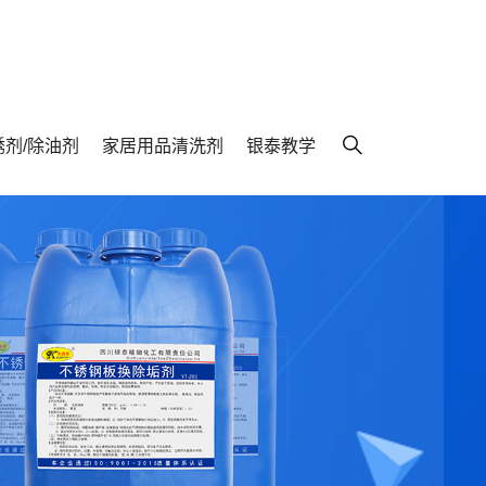
锈剂/除油剂
家居用品清洗剂
银泰教学