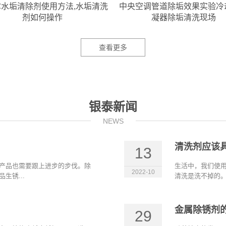
中央空调管道除垢效果实验冷却塔冷
家装地暖不热怎么办，
凝器除垢清洗现场
的几大原
查看更多
银泰新闻
NEWS
清洗剂应该
13
产品也需要跟上进步的步伐。除
生活中，我们使
2022-10
生锈...
清洗是洗不掉的。
金属除锈剂
29