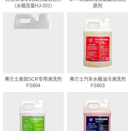
（水箱克星HJ-201）
原剂
弗兰士高效SCR专用清洗剂
弗兰士汽车水箱油污清洗剂
FS804
FS803