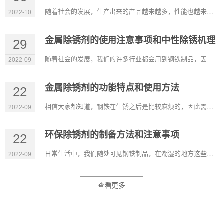
随着社会的发展，生产出来的产品越来越多，性能也越来越好，可以满足我们的不同需求。在很多行业除锈剂也是比较常...
2022-10
金属除锈剂的使用注意事项和中性除锈机理
29
随着社会的发展，我们的许多行业都会用到钢铁制品，因此除锈剂也广泛应用这些行业，它比较适用于机械设备、五金工...
2022-09
金属除锈剂的功能特点和使用方法
22
相信大家都知道，钢铁在生锈之后是比较麻烦的，因此需要有除锈的产品，金属除锈剂是可以在裸露的金属表面形成持久...
2022-09
环保除锈剂的制备方法和注意事项
22
日常生活中，我们随处可见钢铁制品，在潮湿的地方这些材料容易生锈，除锈剂的出现能除去它表面的锈，而环保除锈剂...
2022-09
查看更多