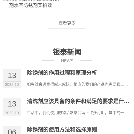
剂水基防锈剂实拍效
查看更多
银泰新闻
NEWS
除锈剂的作用过程和原理分析
13
如今社会进步得越来越快，相应的我们的产品也需要跟上进步的步伐。除锈剂的出现帮助我们解决了大多数钢铁制品生锈...
2022-10
清洗剂应该具备的条件和满足的要求是什么？
13
生活中，我们使用的物品常常会留下许多污垢，其中的一些污垢靠简单的清洗是洗不掉的。因此需要使用专门的清洗剂才...
2022-10
除锈剂的使用方法和选择原则
06