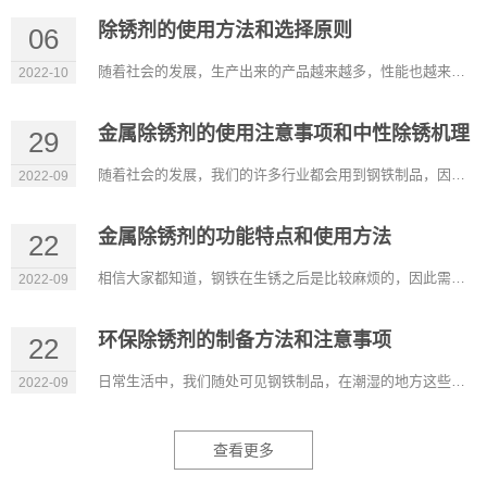
除锈剂的使用方法和选择原则
06
随着社会的发展，生产出来的产品越来越多，性能也越来越好，可以满足我们的不同需求。在很多行业除锈剂也是比较常...
2022-10
金属除锈剂的使用注意事项和中性除锈机理
29
随着社会的发展，我们的许多行业都会用到钢铁制品，因此除锈剂也广泛应用这些行业，它比较适用于机械设备、五金工...
2022-09
金属除锈剂的功能特点和使用方法
22
相信大家都知道，钢铁在生锈之后是比较麻烦的，因此需要有除锈的产品，金属除锈剂是可以在裸露的金属表面形成持久...
2022-09
环保除锈剂的制备方法和注意事项
22
日常生活中，我们随处可见钢铁制品，在潮湿的地方这些材料容易生锈，除锈剂的出现能除去它表面的锈，而环保除锈剂...
2022-09
查看更多