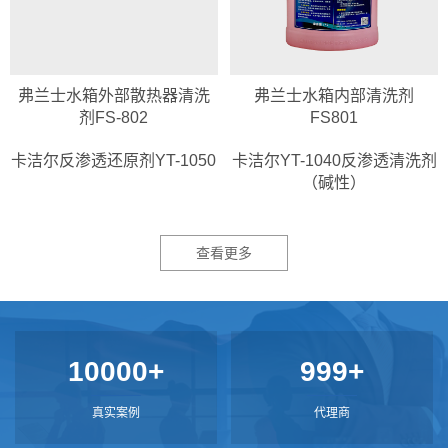
弗兰士水箱外部散热器清洗
弗兰士水箱内部清洗剂
剂FS-802
FS801
卡洁尔反渗透还原剂YT-1050
卡洁尔YT-1040反渗透清洗剂
（碱性）
查看更多
10000+
999+
真实案例
代理商