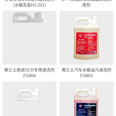
（水箱克星HJ-201）
原剂
弗兰士高效SCR专用清洗剂
弗兰士汽车水箱油污清洗剂
FS804
FS803