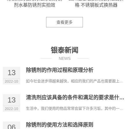
剂水基防锈剂实拍效
格 不锈钢板式换热器
查看更多
银泰新闻
NEWS
除锈剂的作用过程和原理分析
13
如今社会进步得越来越快，相应的我们的产品也需要跟上进步的步伐。除锈剂的出现帮助我们解决了大多数钢铁制品生锈...
2022-10
清洗剂应该具备的条件和满足的要求是什么？
13
生活中，我们使用的物品常常会留下许多污垢，其中的一些污垢靠简单的清洗是洗不掉的。因此需要使用专门的清洗剂才...
2022-10
除锈剂的使用方法和选择原则
06