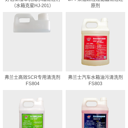
（水箱克星HJ-201）
原剂
弗兰士高效SCR专用清洗剂
弗兰士汽车水箱油污清洗剂
FS804
FS803