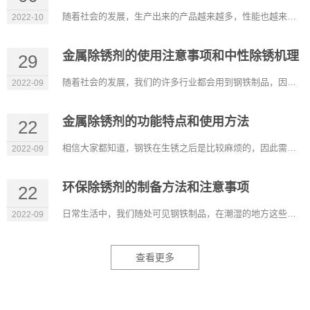
随着社会的发展，生产出来的产品越来越多，性能也越来越好，可以满足我们的不同需求。在很多行业除锈剂也是比较常...
2022-10
金属除锈剂的使用注意事项和中性除锈机理
29
随着社会的发展，我们的许多行业都会用到钢铁制品，因此除锈剂也广泛应用这些行业，它比较适用于机械设备、五金工...
2022-09
金属除锈剂的功能特点和使用方法
22
相信大家都知道，钢铁在生锈之后是比较麻烦的，因此需要有除锈的产品，金属除锈剂是可以在裸露的金属表面形成持久...
2022-09
环保除锈剂的制备方法和注意事项
22
日常生活中，我们随处可见钢铁制品，在潮湿的地方这些材料容易生锈，除锈剂的出现能除去它表面的锈，而环保除锈剂...
2022-09
查看更多