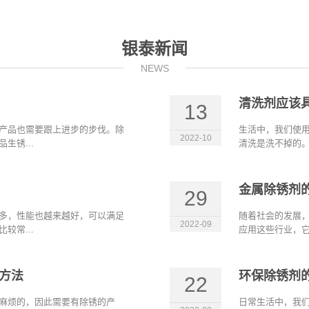
银泰新闻
NEWS
清洗剂应该
13
产品也需要跟上进步的步伐。除
生活中，我们使
2022-10
生锈...
清洗是洗不掉的。
金属除锈剂
29
多，性能也越来越好，可以满足
随着社会的发展
2022-09
较常...
应用这些行业，它
方法
环保除锈剂
22
麻烦的，因此需要有除锈的产
日常生活中，我