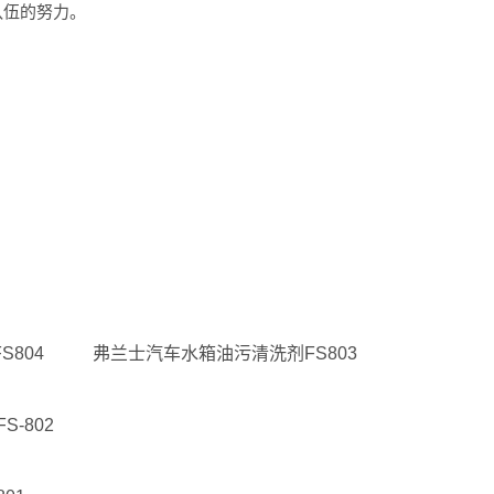
队伍的努力。
804
弗兰士汽车水箱油污清洗剂FS803
-802