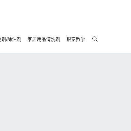
锈剂/除油剂
家居用品清洗剂
银泰教学