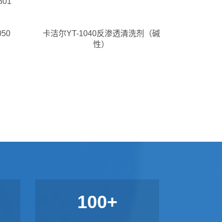
01
50
卡洁尔YT-1040反渗透清洗剂（碱
性）
100+