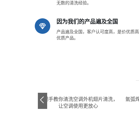
无数的清洗经验。
因为我们的产品遍及全国
产品遍及全国，客户认可度高，是价优质高
优质产品。
剂水基防
四川银泰板换清洗方法及价格 不锈钢
卡洁尔水垢清
板式换热器