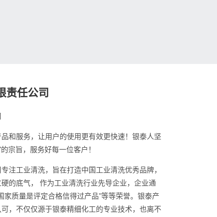
限责任公司
司
产品和服务，让用户的使用更有效更快速！银泰人坚
心"的宗旨，服务好每一位客户！
司专注工业清洗，旨在打造中国工业清洗优秀品牌，
硬的底气， 作为工业清洗行业先导企业，企业通
，"国家质量是评定合格信得过产品"等等荣誉。银泰产
认可，不仅仅源于银泰精细化工的专业技术，也离不