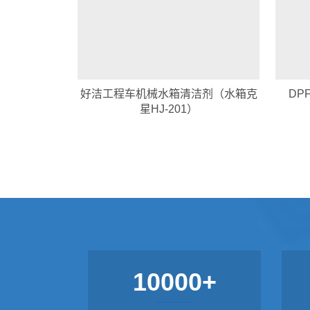
好洁工程车机械水箱清洁剂（水箱克
DP
星HJ-201）
10000+