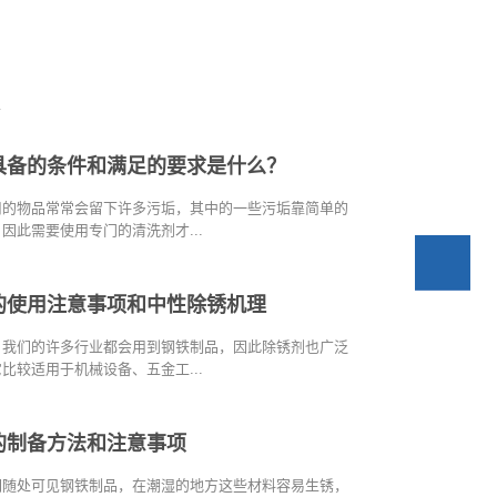
具备的条件和满足的要求是什么？
用的物品常常会留下许多污垢，其中的一些污垢靠简单的
因此需要使用专门的清洗剂才...
的使用注意事项和中性除锈机理
，我们的许多行业都会用到钢铁制品，因此除锈剂也广泛
比较适用于机械设备、五金工...
的制备方法和注意事项
们随处可见钢铁制品，在潮湿的地方这些材料容易生锈，