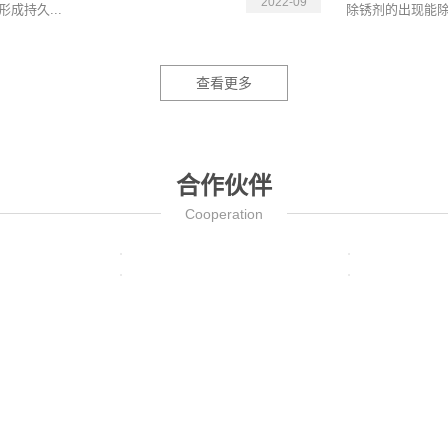
2022-09
成持久...
除锈剂的出现能除
查看更多
合作伙伴
Cooperation
联系银泰