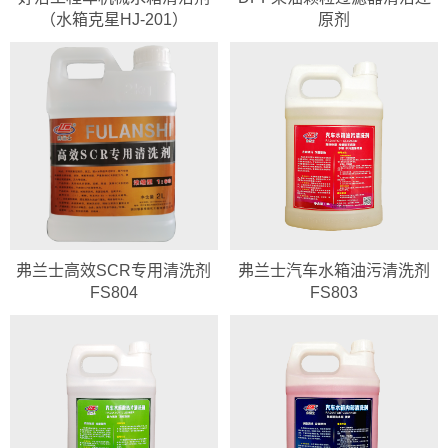
（水箱克星HJ-201）
原剂
弗兰士高效SCR专用清洗剂
弗兰士汽车水箱油污清洗剂
FS804
FS803