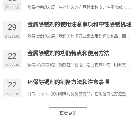
随着社会的发展，生产出来的产品越来越多，性能也越来越好，可以满足我们的不同需求。在很多行业除锈剂也是比较常...
2022-10
金属除锈剂的使用注意事项和中性除锈机理
29
随着社会的发展，我们的许多行业都会用到钢铁制品，因此除锈剂也广泛应用这些行业，它比较适用于机械设备、五金工...
2022-09
金属除锈剂的功能特点和使用方法
22
相信大家都知道，钢铁在生锈之后是比较麻烦的，因此需要有除锈的产品，金属除锈剂是可以在裸露的金属表面形成持久...
2022-09
环保除锈剂的制备方法和注意事项
22
日常生活中，我们随处可见钢铁制品，在潮湿的地方这些材料容易生锈，除锈剂的出现能除去它表面的锈，而环保除锈剂...
2022-09
查看更多