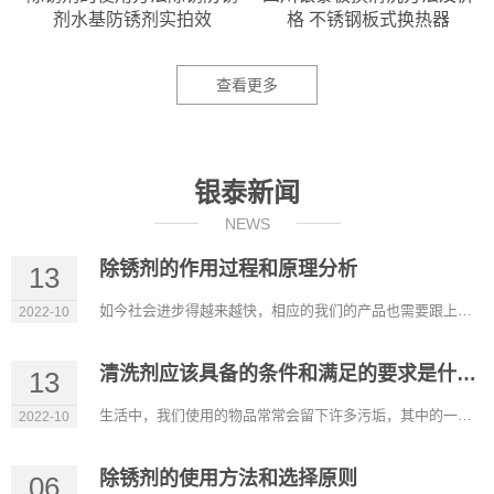
剂水基防锈剂实拍效
格 不锈钢板式换热器
查看更多
银泰新闻
NEWS
除锈剂的作用过程和原理分析
13
如今社会进步得越来越快，相应的我们的产品也需要跟上进步的步伐。除锈剂的出现帮助我们解决了大多数钢铁制品生锈...
2022-10
清洗剂应该具备的条件和满足的要求是什么？
13
生活中，我们使用的物品常常会留下许多污垢，其中的一些污垢靠简单的清洗是洗不掉的。因此需要使用专门的清洗剂才...
2022-10
除锈剂的使用方法和选择原则
06