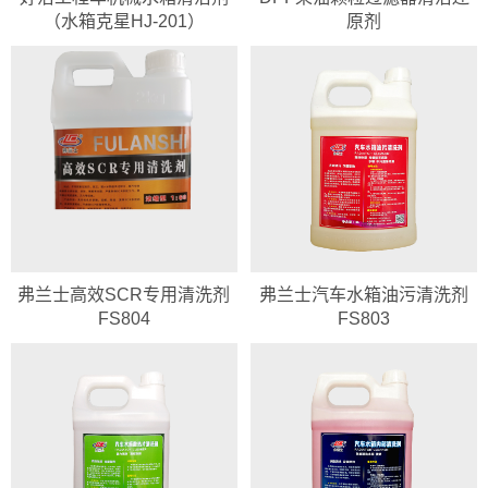
（水箱克星HJ-201）
原剂
弗兰士高效SCR专用清洗剂
弗兰士汽车水箱油污清洗剂
FS804
FS803