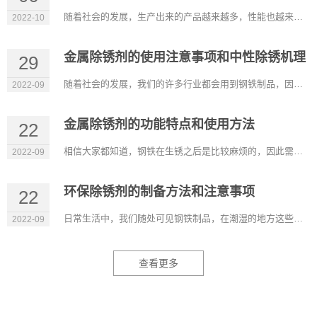
随着社会的发展，生产出来的产品越来越多，性能也越来越好，可以满足我们的不同需求。在很多行业除锈剂也是比较常...
2022-10
金属除锈剂的使用注意事项和中性除锈机理
29
随着社会的发展，我们的许多行业都会用到钢铁制品，因此除锈剂也广泛应用这些行业，它比较适用于机械设备、五金工...
2022-09
金属除锈剂的功能特点和使用方法
22
相信大家都知道，钢铁在生锈之后是比较麻烦的，因此需要有除锈的产品，金属除锈剂是可以在裸露的金属表面形成持久...
2022-09
环保除锈剂的制备方法和注意事项
22
日常生活中，我们随处可见钢铁制品，在潮湿的地方这些材料容易生锈，除锈剂的出现能除去它表面的锈，而环保除锈剂...
2022-09
查看更多