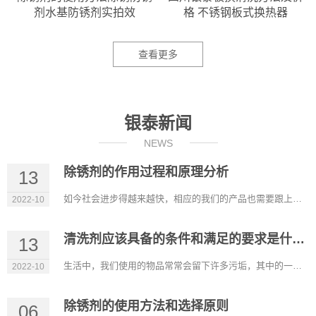
剂水基防锈剂实拍效
格 不锈钢板式换热器
查看更多
银泰新闻
NEWS
除锈剂的作用过程和原理分析
13
如今社会进步得越来越快，相应的我们的产品也需要跟上进步的步伐。除锈剂的出现帮助我们解决了大多数钢铁制品生锈...
2022-10
清洗剂应该具备的条件和满足的要求是什么？
13
生活中，我们使用的物品常常会留下许多污垢，其中的一些污垢靠简单的清洗是洗不掉的。因此需要使用专门的清洗剂才...
2022-10
除锈剂的使用方法和选择原则
06