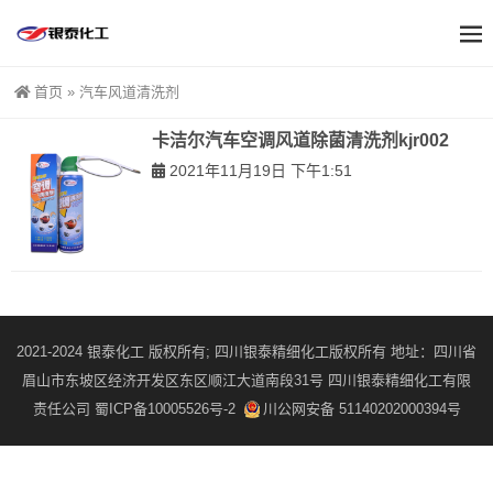
首页
»
汽车风道清洗剂
卡洁尔汽车空调风道除菌清洗剂kjr002
2021年11月19日 下午1:51
2021-2024 银泰化工 版权所有; 四川银泰精细化工版权所有 地址：四川省
眉山市东坡区经济开发区东区顺江大道南段31号 四川银泰精细化工有限
责任公司
蜀ICP备10005526号-2
川公网安备 51140202000394号