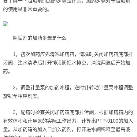
要了解一下阻垢剂的加药步骤是什么，加药步骤对于阻垢剂
的使用是非常重要的。
阻垢剂的加药步骤是什么
1，初次加药应先清冼加药箱，清冼时关闭加药箱底部排
污阀，注水清洗后打开排污阀把水排空，清冼两遍后开始加
药。
2，调整计量泵的加药冲程，逆时针转动计量泵冲程调整
旋钮至相应刻度。
3，配药时检查关闭加药箱底部排污阀，根据加药箱内的
有效体积和计量泵的实际工作出力，计算出PTP-0100的加入
量。从加药箱的加入口加入药剂，打开进水阀稀释至最高液