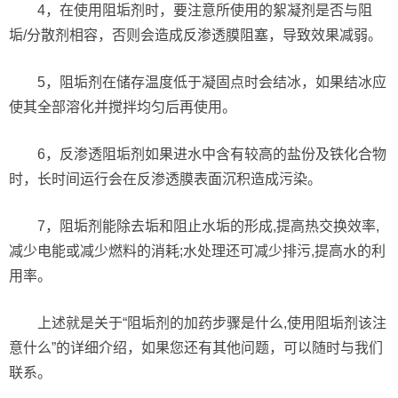
4，在使用阻垢剂时，要注意所使用的絮凝剂是否与阻
垢/分散剂相容，否则会造成反渗透膜阻塞，导致效果减弱。
5，阻垢剂在储存温度低于凝固点时会结冰，如果结冰应
使其全部溶化并搅拌均匀后再使用。
6，反渗透阻垢剂如果进水中含有较高的盐份及铁化合物
时，长时间运行会在反渗透膜表面沉积造成污染。
7，阻垢剂能除去垢和阻止水垢的形成,提高热交换效率,
减少电能或减少燃料的消耗;水处理还可减少排污,提高水的利
用率。
上述就是关于“阻垢剂的加药步骤是什么,使用阻垢剂该注
意什么”的详细介绍，如果您还有其他问题，可以随时与我们
联系。