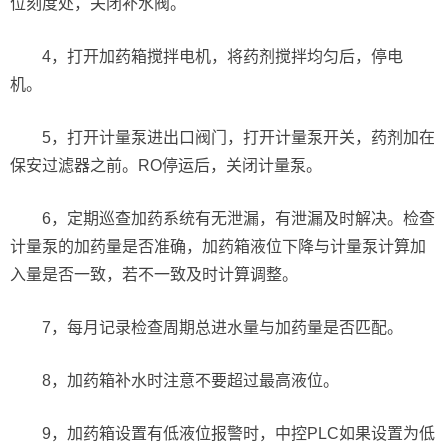
位刻度处，关闭补水阀。
4，打开加药箱搅拌电机，将药剂搅拌均匀后，停电
机。
5，打开计量泵进出口阀门，打开计量泵开关，药剂加在
保安过滤器之前。RO停运后，关闭计量泵。
6，定期巡查加药系统有无泄漏，有泄漏及时解决。检查
计量泵的加药量是否准确，加药箱液位下降与计量泵计算加
入量是否一致，若不一致及时计算调整。
7，每月记录检查周期总进水量与加药量是否匹配。
8，加药箱补水时注意不要超过最高液位。
9，加药箱设置有低液位报警时，中控PLC如果设置为低