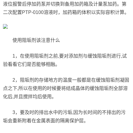
液位报警后停加药泵并切换到备用加药箱及计量泵加药。第
二次配置PTP-0100溶液时，加药箱的体积以实际容积计算。
使用阻垢剂该注意什么
1，在使用阻垢剂之前,要对添加剂与缓蚀阻垢剂进行,试
验看看它们是否能够相融。
2，阻垢剂的存储地方的温度一般都是在缓蚀阻垢剂凝固
点之下,所以在使用的时候要将结成晶体的缓蚀阻垢剂全部溶
化后,并且搅拌均后使用。
3，要及时的排出水中的污垢,因为长时间的不排出的污
垢会重新附着在金属表面的隔离保护层。