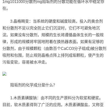
1mg1011000分散剂mg阻垢剂的分散功能在循环水中稳定存
在。
3.晶格畸变：当系统的硬度和碱度较高，投入的奥合剂
和分散剂不足以完全防止它们沉淀时，它们不可避免地沉
淀。如果没有分散剂，规模的生长将遵循晶体生长的一般规
律，形成的规模将牢固地附着在换热器表面。如果有足够的
分散剂，由于规模颗粒（由数百个CaCO3分子组成)被分散剂
吸附和包围，防止规则晶格点阵上排列成垢颗粒，使产生的
污垢变软，容易被水冲走。
阻垢剂的化学成分是什么？
1.木质素磺酸钠：由不同的生产原料分为软浆和硬浆。
目前，软木质素得到了广泛的应用。木质素磺酸盐，又称亚