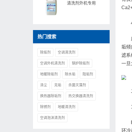
清洗剂外机专用
Ca
热门搜索
垢倾
除垢剂
空调清洗剂
滤系
一旦
空调外机清洗剂
锅炉除垢剂
地暖除垢剂
除水垢
阻垢剂
涤尘
克垢
杀菌灭藻剂
换热器除垢剂
热交换器清洗剂
除锈剂
地暖清洗剂
空调泡沫清洗剂
环冷