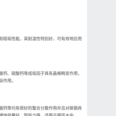
和阻垢性能，其耐温性特别好，可有效地应用
酸钙、硫酸钙等成垢因子具有晶格畸变作用，
垢作用。
酸钙等均有很好的螯合分散作用并且对碳钢具
缓蚀效果好、阻垢力强。适用于循环水中