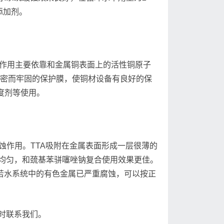
添加剂。
)缓蚀作用主要依靠和金属铜表面上的活性铜原子
致密而牢固的保护膜，使铜材设备有良好的保
光度剂等使用。
蚀作用。TTA吸附在金属表面形成一层很薄的
均匀，和巯基苯骈噻唑钠复合使用效果更佳。
L，若水系统中的有色金属已严重腐蚀，可以按正
时联系我们。