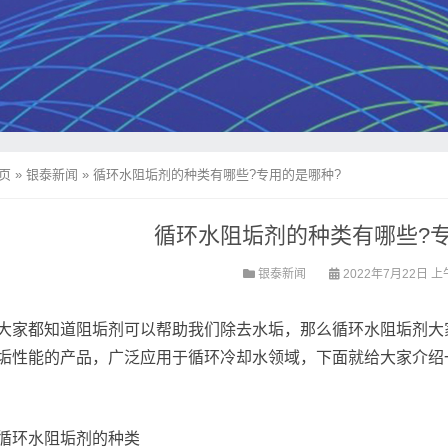
页
»
银泰新闻
»
循环水阻垢剂的种类有哪些?专用的是哪种?
循环水阻垢剂的种类有哪些?专
银泰新闻
2022年7月22日 上午
大家都知道阻垢剂可以帮助我们除去水垢，那么循环水阻垢剂大
垢性能的产品，广泛应用于循环冷却水领域，下面就给大家介绍
循环水阻垢剂的种类