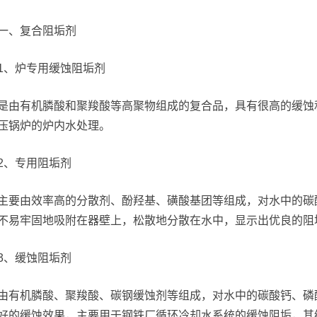
一、复合阻垢剂
1、炉专用缓蚀阻垢剂
是由有机膦酸和聚羧酸等高聚物组成的复合品，具有很高的缓蚀
压锅炉的炉内水处理。
2、专用阻垢剂
主要由效率高的分散剂、酚羟基、磺酸基团等组成，对水中的碳
不易牢固地吸附在器壁上，松散地分散在水中，显示出优良的阻
3、缓蚀阻垢剂
由有机膦酸、聚羧酸、碳钢缓蚀剂等组成，对水中的碳酸钙、磷
好的缓蚀效果，主要用于钢铁厂循环冷却水系统的缓蚀阻垢，其