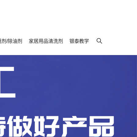
锈剂/除油剂
家居用品清洗剂
银泰教学