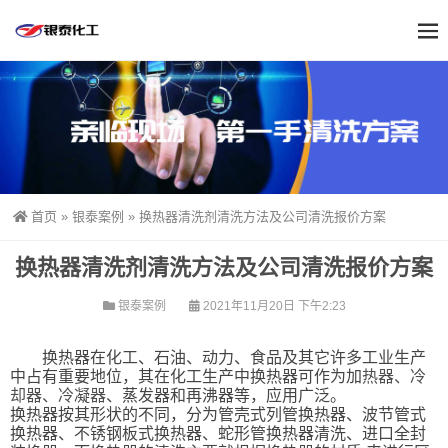
首页
»
银泰案例
»
换热器清洗剂清洗方法及公司清洗报价方案
换热器清洗剂清洗方法及公司清洗报价方案
银泰案例
2021年11月20日 下午2:23
换热器在化工、石油、动力、食品及其它许多工业生产
中占有重要地位，其在化工生产中换热器可作为加
热器、冷
却器、冷凝器
、蒸发器和再沸器等，应用广泛。
换热器按其形状的不同，分为管壳式列管换热器、波节管式
换热器、不锈钢板式换热器、蛇形管换热器清洗、进口全封