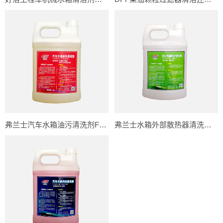
弗兰士汽车水箱油污清洗剂FS803
弗兰士水箱外部散热器清洗剂FS-802