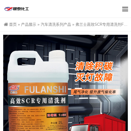
首页
»
产品展示
»
汽车清洗系列产品
»
弗兰士高效SCR专用清洗剂FS804