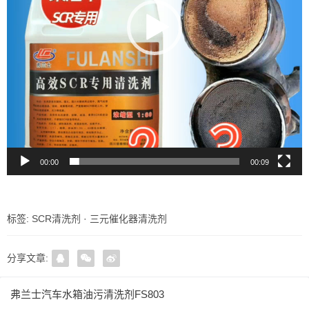
00:00
00:09
标签:
SCR清洗剂
·
三元催化器清洗剂
分享文章:
弗兰士汽车水箱油污清洗剂FS803