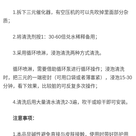
1.拆下三元催化器，有空压机的可以先吹掉里面部分杂
质；
2.将清洗剂按1：30-60倍兑水稀释备用；
3.采用循环喷淋，浸泡清洗两种方式清洗。
循环喷淋，需要借助循环泵进行循环操作；浸泡清洗
时，把三元的一端密封（可用口袋或者薄塞紧），浸泡15-30
分钟，看下效果，比较脏的可反复多次操作；
4.清洗后用大量清水清洗2-3遍，吹干或晾干即可安装。
注意事项：
1.本品显碱性避免直接与皮肤接触，使用时带好防护用