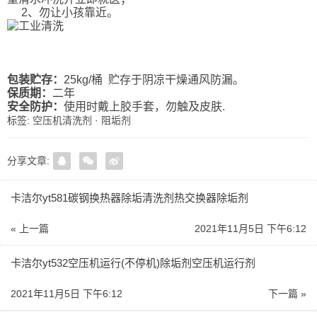
2、勿让小孩靠近。
包装贮存：
25kg/桶 贮存于阴凉干燥通风防漏。
保质期：
二年
安全防护：
使用时戴上胶手套，勿触及皮肤.
标签:
空压机清洗剂
·
阻垢剂
分享文章:
卡洁尔yt581碳钢换热器除垢清洗剂热交换器除垢剂
« 上一篇
2021年11月5日 下午6:12
卡洁尔yt532空压机运行(不停机)除垢剂空压机运行剂
2021年11月5日 下午6:12
下一篇 »