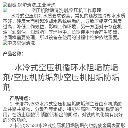
水冷式空压机对水质要求较高，常见的缘故是冷却水水质
不好，硬度大而引起冷却水系统结垢的，导致压缩空气温度
过高，降低工作效益，影响工作环境，另一方面对于存在机
油（润滑
油，润滑脂）等环境中。长期使用也会产生积碳，
也同样需要处理，所以设备在使用的过程中维护依然重要。
产品名称：
水冷式空压机循环水阻垢防垢
剂/空压机防垢剂/空压机阻垢防垢
剂
产品特点：
1. 卡洁尔yt533水冷式空压机阻垢防垢剂主要由有机膦酸
盐共聚共聚物，分散剂等组成，特能在高PH下起到稳定的作
用，在防止碳酸钙.磷酸钙析出的同时，对铁的氧化物有良好
的分散功能.
2.卡洁尔yt533水冷式空压机阻垢防垢剂也能使金属表面形