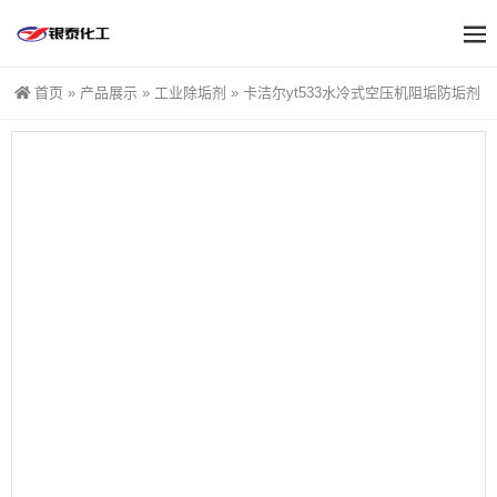
首页
»
产品展示
»
工业除垢剂
»
卡洁尔yt533水冷式空压机阻垢防垢剂