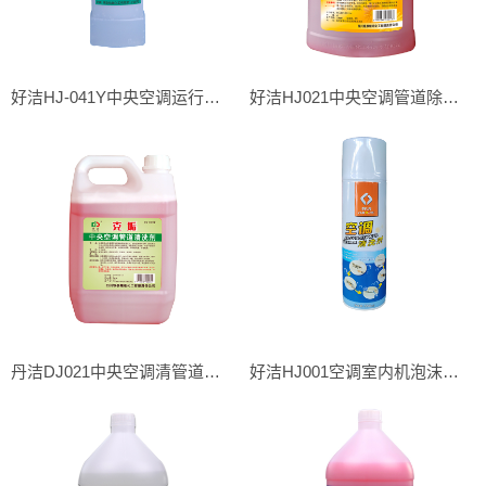
好洁HJ-041Y中央空调运行清洗剂/不停机清洗剂
好洁HJ021中央空调管道除垢清洗剂/除垢剂/克垢
丹洁DJ021中央空调清管道除垢洗剂（克垢）
好洁HJ001空调室内机泡沫清洗剂