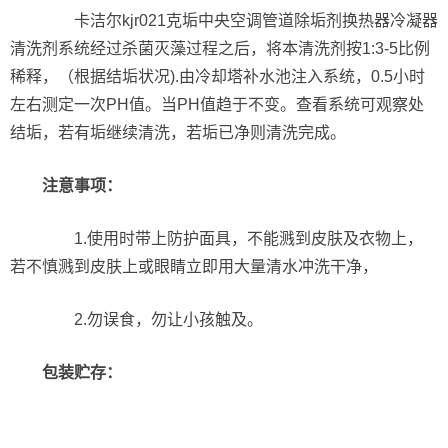
卡洁尔kjr021克垢中央空调管道除垢剂换热器冷凝器
清洗剂系统经过杀菌灭藻过程之后，将本清洗剂按1:3-5比例
稀释，（根据结垢状况).由冷却塔补水池注入系统，0.5小时
左右测定一次PH值。当PH值趋于不变。查看系统可观察处
结垢，若有垢继续清洗，若垢已净则清洗完成。
注意事项：
1.使用时带上防护面具，不能溅到皮肤及衣物上，
若不慎溅到皮肤上或眼睛立即用大量清水冲洗干净，
2.勿误食，勿让小孩触及。
包装贮存：