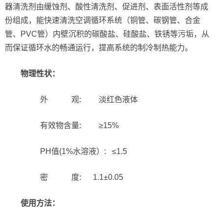
器清洗剂由缓蚀剂、酸性清洗剂、促进剂、表面活性剂等成
份组成，能快速清洗空调循环系统（铜管、碳钢管、合金
管、PVC管）内壁沉积的碳酸盐、硅酸盐、铁锈等污垢，从
而保证循环水的畅通运行，提高系统的制冷制热能力。
物理性状：
外 观: 淡红色液体
有效物含量: ≥15%
PH值(1%水溶液）: ≤1.5
密 度: 1.1±0.05
使用方法：