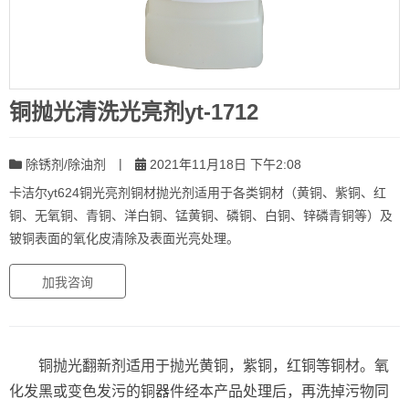
铜抛光清洗光亮剂yt-1712
|
除锈剂/除油剂
2021年11月18日 下午2:08
卡洁尔yt624铜光亮剂铜材抛光剂适用于各类铜材（黄铜、紫铜、红
铜、无氧铜、青铜、洋白铜、锰黄铜、磷铜、白铜、锌磷青铜等）及
铍铜表面的氧化皮清除及表面光亮处理。
加我咨询
铜抛光翻新剂适用于抛光黄铜，紫铜，红铜等铜材。氧
化发黑或变色发污的铜器件经本产品处理后，再洗掉污物同