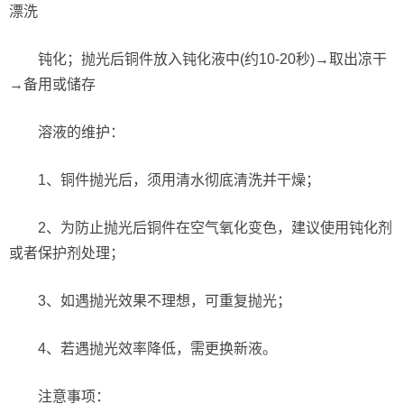
漂洗
钝化；抛光后铜件放入钝化液中(约10-20秒)→取出凉干
→备用或储存
溶液的维护：
1、铜件抛光后，须用清水彻底清洗并干燥；
2、为防止抛光后铜件在空气氧化变色，建议使用钝化剂
或者保护剂处理；
3、如遇抛光效果不理想，可重复抛光；
4、若遇抛光效率降低，需更换新液。
注意事项：