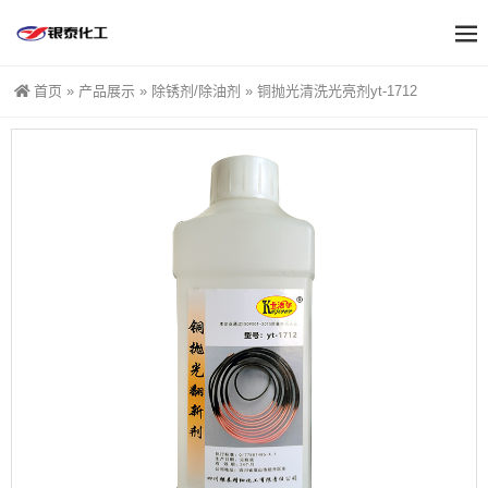
首页
»
产品展示
»
除锈剂/除油剂
»
铜抛光清洗光亮剂yt-1712